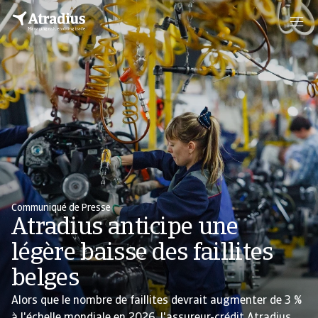
Communiqué de Presse
Atradius anticipe une
légère baisse des faillites
belges
Alors que le nombre de faillites devrait augmenter de 3 %