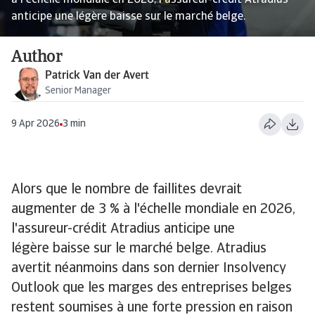
à l'échelle mondiale en 2026, l'assureur-crédit Atradius
anticipe une légère baisse sur le marché belge.
Author
Patrick Van der Avert
Senior Manager
9 Apr 2026
3 min
Alors que le nombre de faillites devrait
augmenter de 3 % à l'échelle mondiale en 2026,
l'assureur-crédit Atradius anticipe une
légère baisse sur le marché belge. Atradius
avertit néanmoins dans son dernier Insolvency
Outlook que les marges des entreprises belges
restent soumises à une forte pression en raison