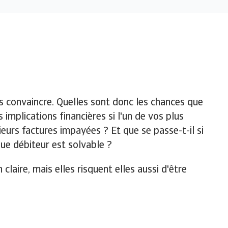
ous convaincre. Quelles sont donc les chances que
s implications financières si l'un de vos plus
urs factures impayées ? Et que se passe-t-il si
ue débiteur est solvable ?
laire, mais elles risquent elles aussi d'être