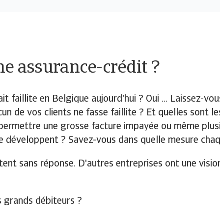
ne assurance-crédit ?
t faillite en Belgique aujourd'hui ? Oui ... Laissez-v
un de vos clients ne fasse faillite ? Et quelles sont le
s permettre une grosse facture impayée ou même plusie
se développent ? Savez-vous dans quelle mesure chaq
nt sans réponse. D'autres entreprises ont une vision c
 grands débiteurs ?