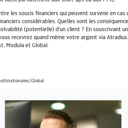
re les soucis financiers qui peuvent survenir en cas d
nciers considérables. Quelles sont les conséquences 
olvabilité (potentielle) d'un client ? En souscrivant 
s, vous recevrez quand même votre argent via Atradiu
st, Modula et Global.
ultinationales/Global