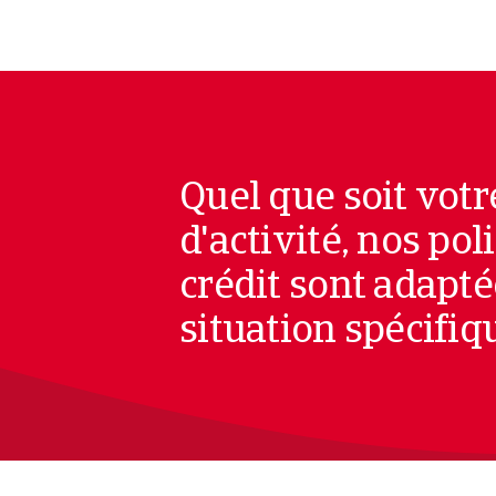
Quel que soit votr
d'activité, nos po
crédit sont adapté
situation spécifiq