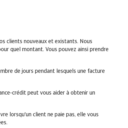
vos clients nouveaux et existants. Nous
, pour quel montant. Vous pouvez ainsi prendre
ombre de jours pendant lesquels une facture
ance-crédit peut vous aider à obtenir un
e lorsqu'un client ne paie pas, elle vous
ées.