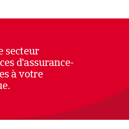
e secteur
lices d'assurance-
es à votre
ue.