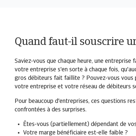
Quand faut-il souscrire u
Saviez-vous que chaque heure, une entreprise fai
votre entreprise s'en sorte à chaque fois, qu'auc
gros débiteurs fait faillite ? Pouvez-vous vou
votre entreprise et votre réseau de débiteurs 
Pour beaucoup d'entreprises, ces questions reste
confrontées à des surprises.
Êtes-vous (partiellement) dépendant de vos
Votre marge bénéficiaire est-elle faible ?