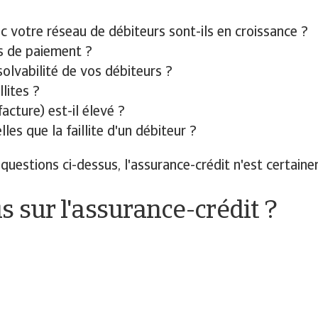
onc votre réseau de débiteurs sont-ils en croissance ?
s de paiement ?
olvabilité de vos débiteurs ?
lites ?
cture) est-il élevé ?
les que la faillite d'un débiteur ?
questions ci-dessus, l'assurance-crédit n'est certaine
s sur l'assurance-crédit ?