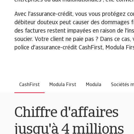
Avec l'assurance-crédit, vous vous protégez cont
débiteur douteux peut causer des dommages fina
des factures restent impayées en raison de l'ins
soucier. Votre client ne paie pas ? Dans ce ca
police d'assurance-crédit CashFirst, Modula Fir
CashFirst
Modula First
Modula
Sociétés m
Chiffre d'affaires
jusqu'à 4 millions