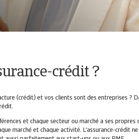
ssurance-crédit ?
cture (crédit) et vos clients sont des entreprises ? D
rédit.
férences et chaque secteur ou marché a ses propres 
aque marché et chaque activité. L'assurance-crédit n
ent aussi parfaitement aux start-ups ou aux PME.