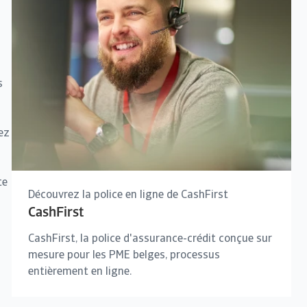
s
ez
te
Découvrez la police en ligne de CashFirst
CashFirst
CashFirst, la police d'assurance-crédit conçue sur
mesure pour les PME belges, processus
entièrement en ligne.