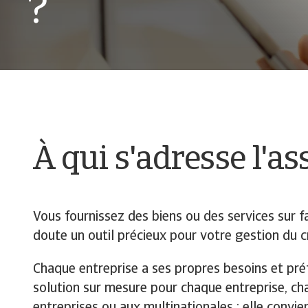
?
À qui s'adresse l'a
Vous fournissez des biens ou des services sur fa
doute un outil précieux pour votre gestion du c
Chaque entreprise a ses propres besoins et pré
solution sur mesure pour chaque entreprise, ch
entreprises ou aux multinationales ; elle convi