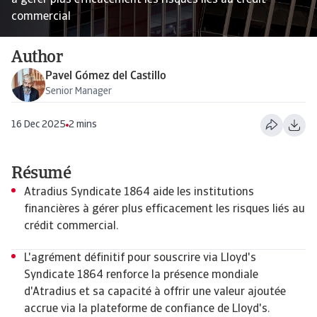
à gérer plus efficacement les risques liés au crédit
commercial
Author
Pavel Gómez del Castillo
Senior Manager
16 Dec 2025
2 mins
Résumé
Atradius Syndicate 1864 aide les institutions
financières à gérer plus efficacement les risques liés au
crédit commercial.
L'agrément définitif pour souscrire via Lloyd's
Syndicate 1864 renforce la présence mondiale
d'Atradius et sa capacité à offrir une valeur ajoutée
accrue via la plateforme de confiance de Lloyd's.