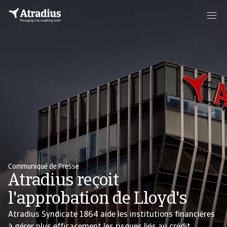
Communiqué de Presse
Atradius reçoit
l'approbation de Lloyd's
Atradius Syndicate 1864 aide les institutions financières