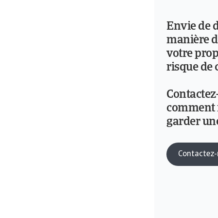
Envie de d
manière d
votre prop
risque de 
Contactez
comment n
garder un
Contactez