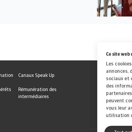
Ce site web 
Les cookies
annonces, d
mation
Canaux Speak Up
sociaux et 
des informa
térêts
Rémunération des
partenaires
intermédiaires
peuvent com
vous leur a
utilisation 