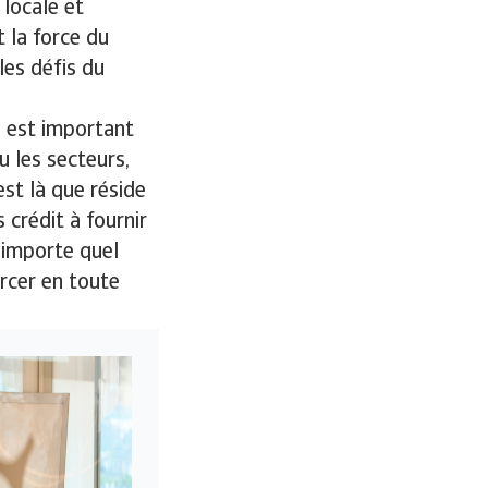
 locale et
 la force du
les défis du
l est important
u les secteurs,
st là que réside
 crédit à fournir
'importe quel
rcer en toute