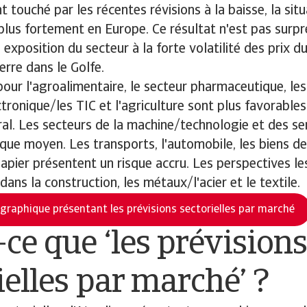
 touché par les récentes révisions à la baisse, la sit
plus fortement en Europe. Ce résultat n'est pas surp
 exposition du secteur à la forte volatilité des prix d
erre dans le Golfe.
pour l'agroalimentaire, le secteur pharmaceutique, les
ectronique/les TIC et l'agriculture sont plus favorables
al. Les secteurs de la machine/technologie et des se
sque moyen. Les transports, l'automobile, les biens
papier présentent un risque accru. Les perspectives le
ans la construction, les métaux/l'acier et le textile.
 graphique présentant les prévisions sectorielles par marché
-ce que ‘les prévision
ielles par marché’ ?