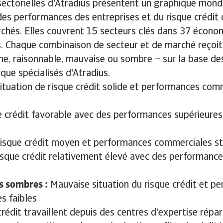
sectorielles d'Atradius présentent un graphique mondi
des performances des entreprises et du risque crédit 
chés. Elles couvrent 15 secteurs clés dans 37 écono
s. Chaque combinaison de secteur et de marché reçoit
ne, raisonnable, mauvaise ou sombre – sur la base de
que spécialisés d'Atradius.
ituation de risque crédit solide et performances com
 crédit favorable avec des performances supérieures
isque crédit moyen et performances commerciales st
sque crédit relativement élevé avec des performances 
s sombres :
Mauvaise situation du risque crédit et p
s faibles
rédit travaillent depuis des centres d'expertise répar