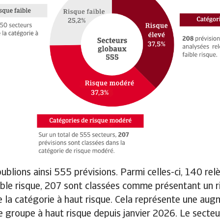
publions ainsi 555 prévisions. Parmi celles-ci, 140 rel
ible risque, 207 sont classées comme présentant un 
 la catégorie à haut risque. Cela représente une au
e groupe à haut risque depuis janvier 2026. Le secteu