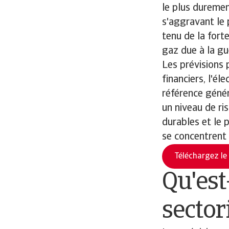
le plus durement
s'aggravant le 
tenu de la forte
gaz due à la gu
Les prévisions 
financiers, l'él
référence génér
un niveau de ri
durables et le 
se concentrent d
Téléchargez le
Qu'est
sector