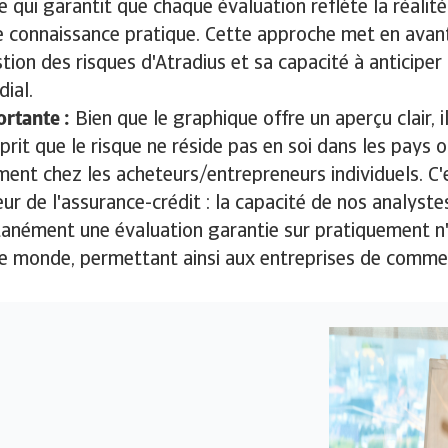
e qui garantit que chaque évaluation reflète la réalité
e connaissance pratique. Cette approche met en avant
ion des risques d'Atradius et sa capacité à anticiper 
ial.
rtante :
Bien que le graphique offre un aperçu clair, i
prit que le risque ne réside pas en soi dans les pays o
ment chez les acheteurs/entrepreneurs individuels. C'e
eur de l'assurance-crédit : la capacité de nos analystes
tanément une évaluation garantie sur pratiquement n
le monde, permettant ainsi aux entreprises de comme