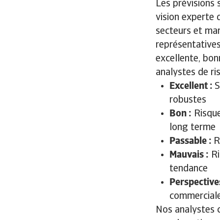
Les prévisions 
vision experte 
secteurs et mar
représentative
excellente, bon
analystes de ris
Excellent :
S
robustes
Bon :
Risque
long terme
Passable :
R
Mauvais :
Ri
tendance
Perspective
commerciale
Nos analystes c