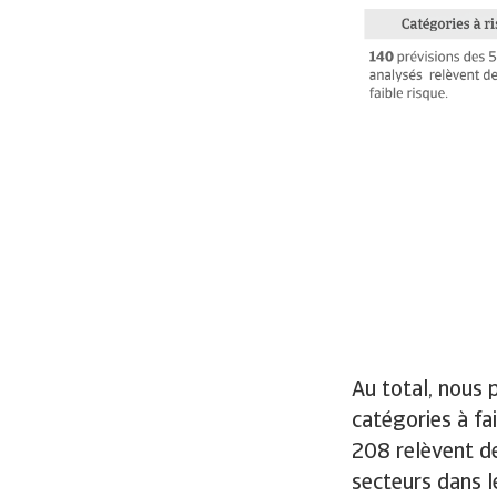
Au total, nous 
catégories à fa
208 relèvent de
secteurs dans l