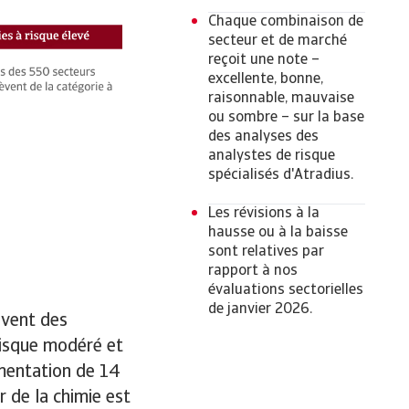
Chaque combinaison de
secteur et de marché
reçoit une note –
excellente, bonne,
raisonnable, mauvaise
ou sombre – sur la base
des analyses des
analystes de risque
spécialisés d'Atradius.
Les révisions à la
hausse ou à la baisse
sont relatives par
rapport à nos
évaluations sectorielles
de janvier 2026.
èvent des
risque modéré et
gmentation de 14
r de la chimie est