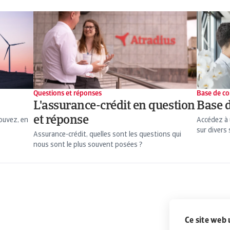
Questions et réponses
Base de co
L'assurance-crédit en question
Base 
et réponse
pouvez, en
Accédez à 
sur divers 
Assurance-crédit, quelles sont les questions qui
nous sont le plus souvent posées ?
Ce site web 