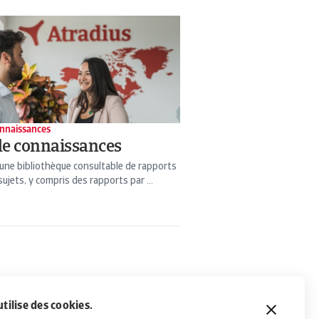
nnaissances
de connaissances
une bibliothèque consultable de rapports
sujets, y compris des rapports par ...
utilise des cookies.