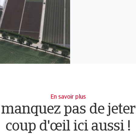
En savoir plus
 manquez pas de jeter
coup d'œil ici aussi !