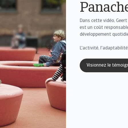
Panach
Dans cette vidéo, Geert 
est un coût responsable
développement quotidie
L'activité, l'adaptabili
Visionnez le témoig