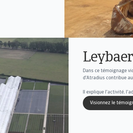
Leybae
Dans ce témoignage vid
d'Atradius contribue a
Il explique l'activité, l
Visionnez le témoig