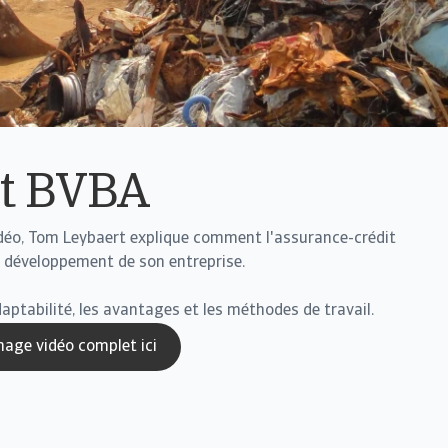
rt BVBA
éo, Tom Leybaert explique comment l'assurance-crédit
u développement de son entreprise.
'adaptabilité, les avantages et les méthodes de travail.
nage vidéo complet ici