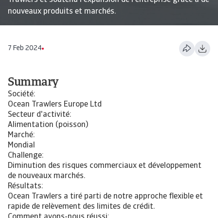
Trawlers et soutenu l'expansion de l'entreprise grâce à de
nouveaux produits et marchés.
7 Feb 2024
Summary
Société:
Ocean Trawlers Europe Ltd
Secteur d'activité:
Alimentation (poisson)
Marché:
Mondial
Challenge:
Diminution des risques commerciaux et développement
de nouveaux marchés.
Résultats:
Ocean Trawlers a tiré parti de notre approche flexible et
rapide de relèvement des limites de crédit.
Comment avons-nous réussi: