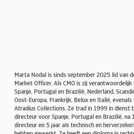
Marta Nodal is sinds september 2025 lid van d
Market Officer. Als CMO is zij verantwoordelijk
Spanje, Portugal en Brazilië, Nederland, Scandin
Oost-Europa, Frankrijk, Belux en Italië, evenals
Atradius Collections. Ze trad in 1999 in dienst 
directeur voor Spanje, Portugal en Brazilië, na 
directeur en 5 jaar als technisch en herverzeker