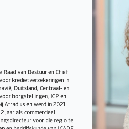
e Raad van Bestuur en Chief
 voor kredietverzekeringen in
avië, Duitsland, Centraal- en
 voor borgstellingen, ICP en
bij Atradius en werd in 2021
12 jaar als commercieel
ingsdirecteur voor die regio te