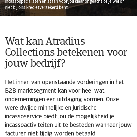
incassospecialisten en staan voor jou klaar ongeacht of je wel of
niet bij ons kredietverzekerd bent.
Wat kan Atradius
Collections betekenen voor
jouw bedrijf?
Het innen van openstaande vorderingen in het
B2B marktsegment kan voor heel wat
ondernemingen een uitdaging vormen. Onze
wereldwijde minnelijke en juridische
incassoservice biedt jou de mogelijkheid je
incassoactiviteiten uit te besteden wanneer jouw
facturen niet tijdig worden betaald.