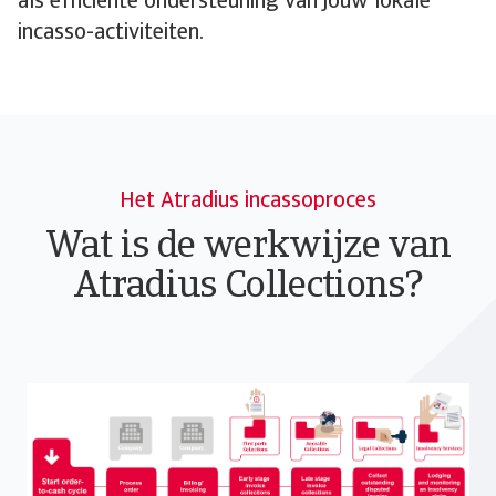
als efficiënte ondersteuning van jouw lokale
incasso-activiteiten.
Het Atradius incassoproces
Wat is de werkwijze van
Atradius Collections?