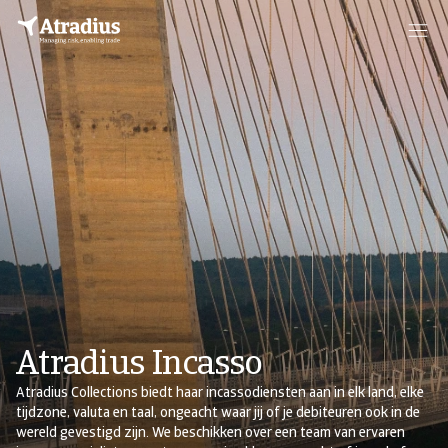
Atradius Incasso
Atradius Collections biedt haar incassodiensten aan in elk land, elke
tijdzone, valuta en taal, ongeacht waar jij of je debiteuren ook in de
wereld gevestigd zijn. We beschikken over een team van ervaren