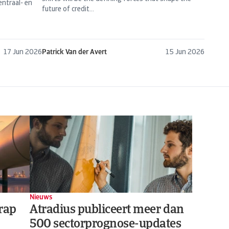
entraal- en
future of credit...
17 Jun 2026
Patrick Van der Avert
15 Jun 2026
Nieuws
hrap
Atradius publiceert meer dan
500 sectorprognose-updates