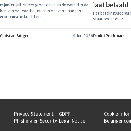
laat betaald
In juni en juli zit een groot deel van de wereld in de
ban van het voetbal, maar in hoeverre hangen
Het betalingsgedrag 
economische kracht en...
staat onder druk.
Christian Bürger
4 Jun 2026
Dimitri Pelckmans
Privacy Statement
GDPR
Cookie-infor
Phishing en Security
Legal Notice
Belangencon