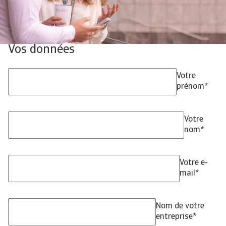
Vos données
Votre
prénom
*
Votre
nom
*
Votre e-
mail
*
Nom de votre
entreprise
*