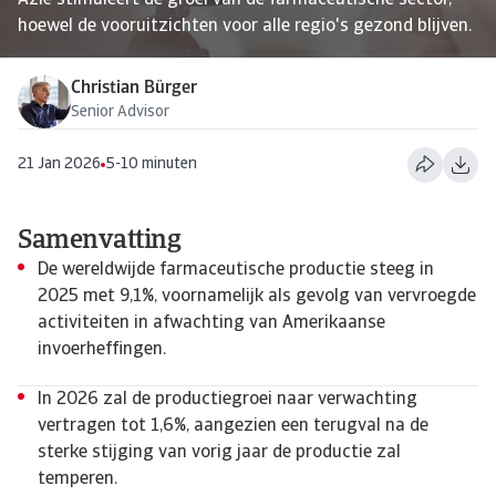
Azië stimuleert de groei van de farmaceutische sector,
hoewel de vooruitzichten voor alle regio's gezond blijven.
Christian Bürger
Senior Advisor
21 Jan 2026
5-10 minuten
Samenvatting
De wereldwijde farmaceutische productie steeg in
2025 met 9,1%, voornamelijk als gevolg van vervroegde
activiteiten in afwachting van Amerikaanse
invoerheffingen.
In 2026 zal de productiegroei naar verwachting
vertragen tot 1,6%, aangezien een terugval na de
sterke stijging van vorig jaar de productie zal
temperen.