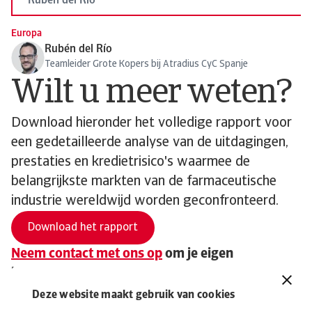
Rubén del Río
Europa
Rubén del Río
Teamleider Grote Kopers bij Atradius CyC Spanje
Wilt u meer weten?
Download hieronder het volledige rapport voor
een gedetailleerde analyse van de uitdagingen,
prestaties en kredietrisico's waarmee de
belangrijkste markten van de farmaceutische
industrie wereldwijd worden geconfronteerd.
Download het rapport
Neem contact met ons op
om je eigen
kredietrisicostrategie te versterken en te
ontdekken hoe wij jou kunnen helpen om
Deze website maakt gebruik van cookies