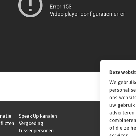
Deze websit
We gebruik
personalise
ons website
uw gebruik 
adverteren
matie
Speak Up kanalen
combineren 
flicten
Vergoeding
of die ze h
tussenpersonen