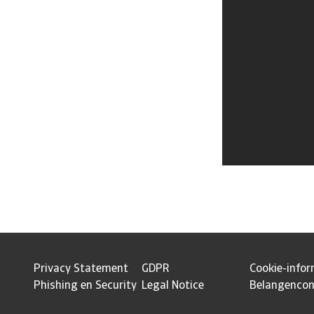
Privacy Statement
GDPR
Cookie-infor
Phishing en Security
Legal Notice
Belangencon