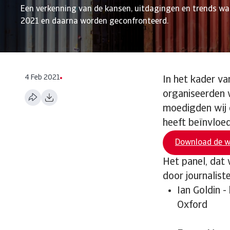
Een verkenning van de kansen, uitdagingen en trends wa
2021 en daarna worden geconfronteerd.
4 Feb 2021
In het kader va
organiseerden 
moedigden wij 
heeft beïnvloe
Download de w
Het panel, dat
door journalis
Ian Goldin -
Oxford