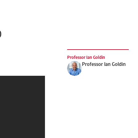
0
Professor Ian Goldin
Professor Ian Goldin