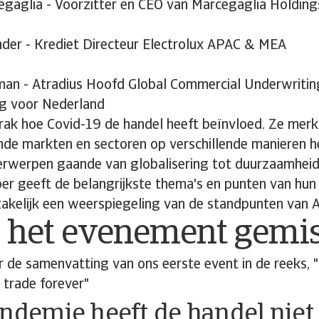
aglia - Voorzitter en CEO van Marcegaglia Holdings
der - Krediet Directeur Electrolux APAC & MEA
an - Atradius Hoofd Global Commercial Underwriti
g voor Nederland
rak hoe Covid-19 de handel heeft beïnvloed. Ze merk
lende markten en sectoren op verschillende manieren 
rwerpen gaande van globalisering tot duurzaamheid
r geeft de belangrijkste thema's en punten van hun 
zakelijk een weerspiegeling van de standpunten van A
j het evenement gemi
er de samenvatting van ons eerste event in de reeks,
 trade forever"
ndemie heeft de handel niet