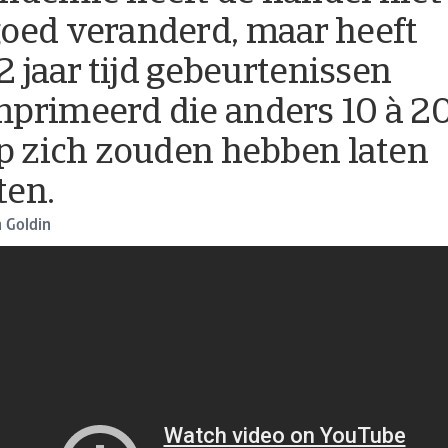
oed veranderd, maar heeft
 2 jaar tijd gebeurtenissen
primeerd die anders 10 à 2
op zich zouden hebben laten
en.
n Goldin